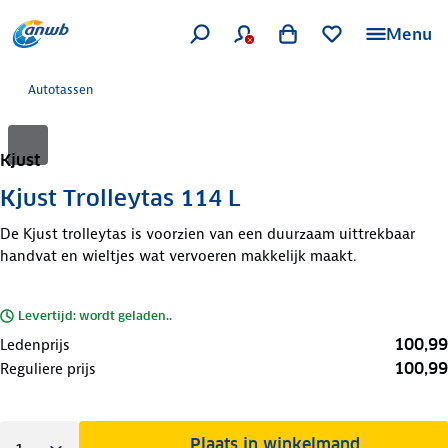
Menu
Autotassen
Kjust
Kjust Trolleytas 114 L
De Kjust trolleytas is voorzien van een duurzaam uittrekbaar
handvat en wieltjes wat vervoeren makkelijk maakt.
Levertijd: wordt geladen..
100,99
Ledenprijs
100,99
Reguliere prijs
Plaats in winkelmand