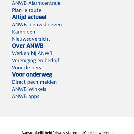
ANWB Alarmcentrale
Plan je route
Altijd actueel
ANWB nieuwsbrieven
Kampioen
Nieuwsoverzicht
Over ANWB
Werken bij ANWB
Vereniging en bedrijf
Voor de pers
Voor onderweg
Direct pech melden
ANWB Winkels
ANWB apps
Aansprakelijkheid
Privacy statement
Cookies wijzigen