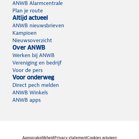
ANWB Alarmcentrale
Plan je route
Altijd actueel
ANWB nieuwsbrieven
Kampioen
Nieuwsoverzicht
Over ANWB
Werken bij ANWB
Vereniging en bedrijf
Voor de pers
Voor onderweg
Direct pech melden
ANWB Winkels
ANWB apps
Aansprakelijkheid
Privacy statement
Cookies wijzigen