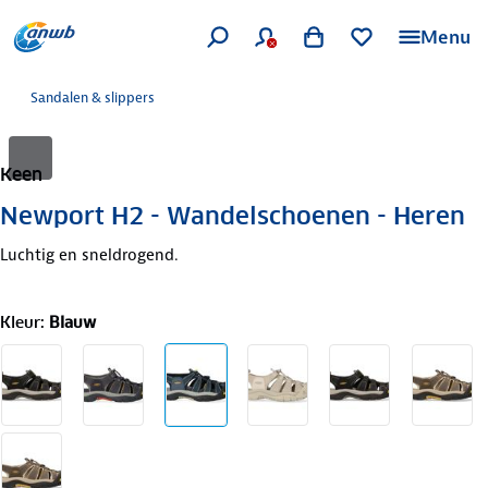
Menu
Sandalen & slippers
Keen
Newport H2 - Wandelschoenen - Heren
Luchtig en sneldrogend.
Kleur
:
Blauw