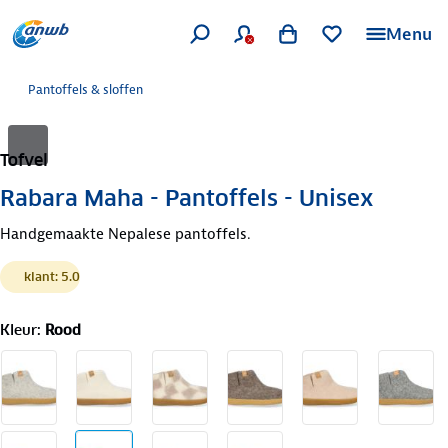
Menu
Pantoffels & sloffen
Tofvel
Rabara Maha - Pantoffels - Unisex
Handgemaakte Nepalese pantoffels.
klant: 5.0
Kleur
:
Rood