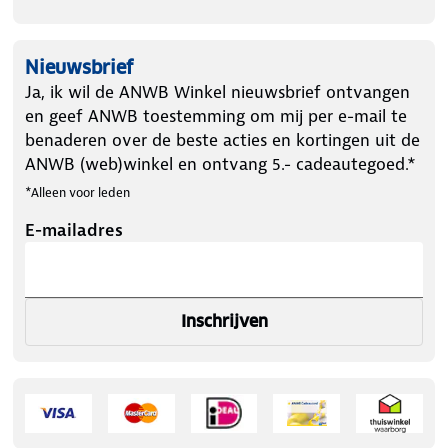
Nieuwsbrief
Ja, ik wil de ANWB Winkel nieuwsbrief ontvangen
en geef ANWB toestemming om mij per e-mail te
benaderen over de beste acties en kortingen uit de
ANWB (web)winkel en ontvang 5.- cadeautegoed.*
*Alleen voor leden
E-mailadres
Inschrijven