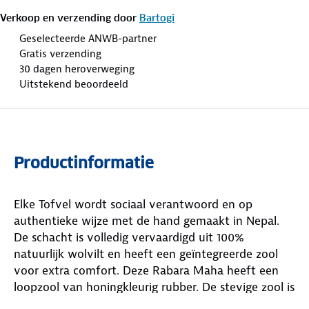
Verkoop en verzending door
Bartogi
Geselecteerde ANWB-partner
Gratis verzending
30 dagen heroverweging
Uitstekend beoordeeld
Productinformatie
Elke Tofvel wordt sociaal verantwoord en op
authentieke wijze met de hand gemaakt in Nepal.
De schacht is volledig vervaardigd uit 100%
natuurlijk wolvilt en heeft een geïntegreerde zool
voor extra comfort. Deze Rabara Maha heeft een
loopzool van honingkleurig rubber. De stevige zool is
slijtvast, wat de pantoffels ook geschikt maakt voor