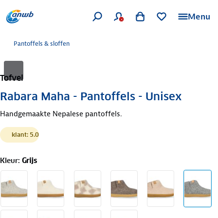
Menu
Pantoffels & sloffen
Tofvel
Rabara Maha - Pantoffels - Unisex
Handgemaakte Nepalese pantoffels.
klant: 5.0
Kleur
:
Grijs