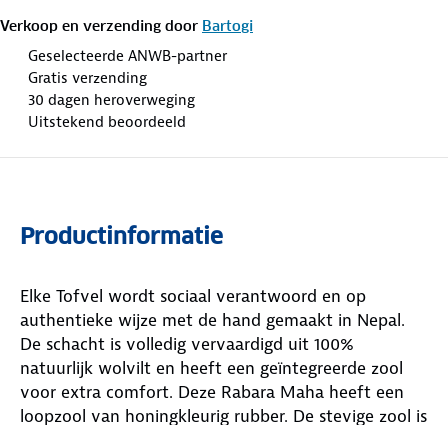
Verkoop en verzending door
Bartogi
Geselecteerde ANWB-partner
Gratis verzending
30 dagen heroverweging
Uitstekend beoordeeld
Productinformatie
Elke Tofvel wordt sociaal verantwoord en op
authentieke wijze met de hand gemaakt in Nepal.
De schacht is volledig vervaardigd uit 100%
natuurlijk wolvilt en heeft een geïntegreerde zool
voor extra comfort. Deze Rabara Maha heeft een
loopzool van honingkleurig rubber. De stevige zool is
slijtvast, wat de pantoffels ook geschikt maakt voor