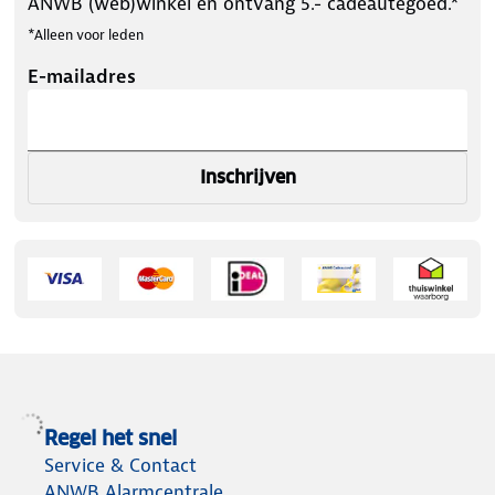
ANWB (web)winkel en ontvang 5.- cadeautegoed.*
*Alleen voor leden
E-mailadres
Inschrijven
Regel het snel
Service & Contact
ANWB Alarmcentrale