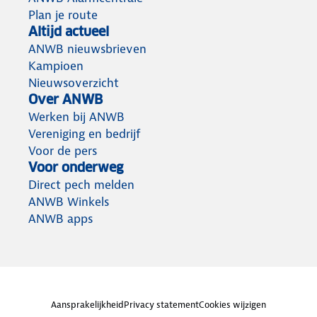
Plan je route
Altijd actueel
ANWB nieuwsbrieven
Kampioen
Nieuwsoverzicht
Over ANWB
Werken bij ANWB
Vereniging en bedrijf
Voor de pers
Voor onderweg
Direct pech melden
ANWB Winkels
ANWB apps
Aansprakelijkheid
Privacy statement
Cookies wijzigen