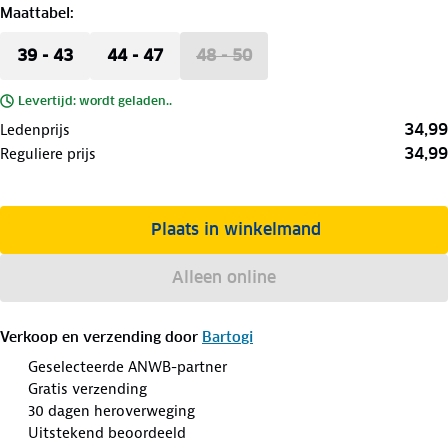
Maattabel
:
39 - 43
44 - 47
48 - 50
Levertijd: wordt geladen..
34,99
Ledenprijs
34,99
Reguliere prijs
Plaats in winkelmand
Alleen online
Verkoop en verzending door
Bartogi
Geselecteerde ANWB-partner
Gratis verzending
30 dagen heroverweging
Uitstekend beoordeeld