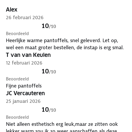
Alex
26 februari 2026
10
/
10
Beoordeeld
Heerlijke warme pantoffels, snel geleverd. Let op,
wel een maat groter bestellen, de instap is erg smal.
T van van Keulen
12 februari 2026
10
/
10
Beoordeeld
Fijne pantoffels
JC Vercauteren
25 januari 2026
10
/
10
Beoordeeld
Niet alleen esthetisch erg leuk,maar ze zitten ook
lekker warm,zou ik zo weer aanschaffen als deze