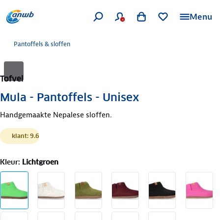
Menu
Pantoffels & sloffen
Tofvel
Mula - Pantoffels - Unisex
Handgemaakte Nepalese sloffen.
klant: 9.6
Kleur
:
Lichtgroen