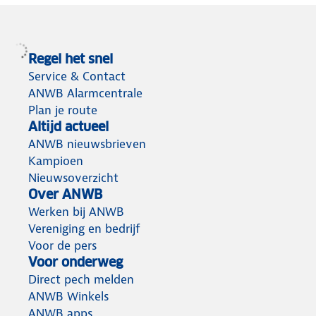
Regel het snel
Service & Contact
ANWB Alarmcentrale
Plan je route
Altijd actueel
ANWB nieuwsbrieven
Kampioen
Nieuwsoverzicht
Over ANWB
Werken bij ANWB
Vereniging en bedrijf
Voor de pers
Voor onderweg
Direct pech melden
ANWB Winkels
ANWB apps