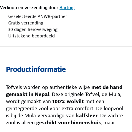
Verkoop en verzending door
Bartogi
Geselecteerde ANWB-partner
Gratis verzending
30 dagen heroverweging
Uitstekend beoordeeld
Productinformatie
Tofvels worden op authentieke wijze
met de hand
gemaakt in Nepal
. Deze originele Tofvel, de Mula,
wordt gemaakt van
100% wolvilt
met een
geïntegreerde zool voor extra comfort. De loopzool
is bij de Mula vervaardigd van
kalfsleer
. De zachte
zool is alleen
geschikt voor binnenshuis
, maar
biedt hier wel goede grip op de gladde vloeren. De