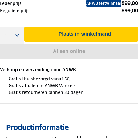
899,00
Ledenprijs
ANWB testwinnaar
899,00
Reguliere prijs
Plaats in winkelmand
Alleen online
Verkoop en verzending door
ANWB
Gratis thuisbezorgd vanaf 50,-
Gratis afhalen in ANWB Winkels
Gratis retourneren binnen 30 dagen
Productinformatie