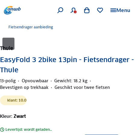
Menu
Fietsendrager aanbieding
Thule
EasyFold 3 2bike 13pin - Fietsendrager -
Thule
13-polig
Opvouwbaar
Gewicht: 18.2 kg
Bevestigen op trekhaak
Geschikt voor twee fietsen
klant: 10.0
Kleur
:
Zwart
Levertijd: wordt geladen..