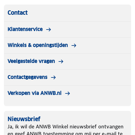
Contact
Klantenservice
Winkels & openingstijden
Veelgestelde vragen
Contactgegevens
Verkopen via ANWB.nl
Nieuwsbrief
Ja, ik wil de ANWB Winkel nieuwsbrief ontvangen
en geef ANWB toestemming om mij per e-mail te