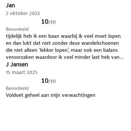
Jan
2 oktober 2025
10
/
10
Beoordeeld
tijdelijk heb ik een baan waarbij ik veel moet lopen
en dan lukt dat niet zonder deze wandelschoenen
die niet alleen 'lekker lopen', maar ook een balans
veroorzaken waardoor ik veel minder last heb van
mijn onderrug.
J Jansen
15 maart 2025
10
/
10
Beoordeeld
Voldoet geheel aan mijn verwachtingen