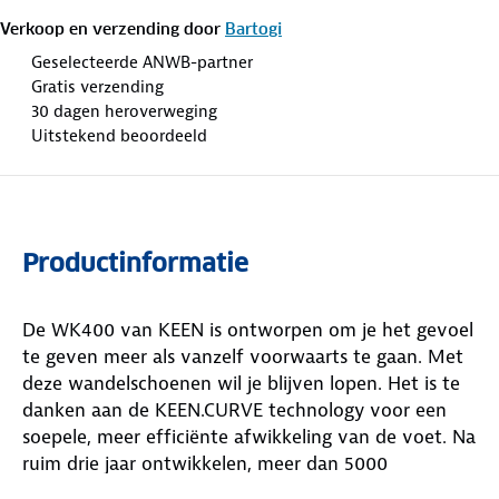
Verkoop en verzending door
Bartogi
Geselecteerde ANWB-partner
Gratis verzending
30 dagen heroverweging
Uitstekend beoordeeld
Productinformatie
De WK400 van KEEN is ontworpen om je het gevoel
te geven meer als vanzelf voorwaarts te gaan. Met
deze wandelschoenen wil je blijven lopen. Het is te
danken aan de KEEN.CURVE technology voor een
soepele, meer efficiënte afwikkeling van de voet. Na
ruim drie jaar ontwikkelen, meer dan 5000
testkilometers en perfectioneren tot in elk detail,