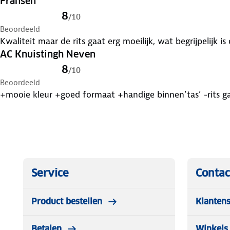
Fransen
8
/
10
Beoordeeld
Kwaliteit maar de rits gaat erg moeilijk, wat begrijpelijk
AC Knuistingh Neven
8
/
10
Beoordeeld
+mooie kleur +goed formaat +handige binnen’tas’ -rits ga
Service
Contac
Product bestellen
Klantens
Betalen
Winkels 