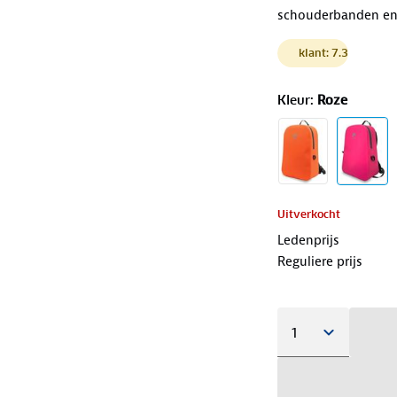
schouderbanden en 1
klant: 7.3
Kleur
:
Roze
Uitverkocht
Ledenprijs
Reguliere prijs