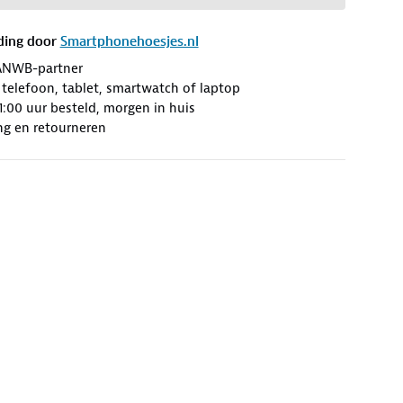
ding door
Smartphonehoesjes.nl
ANWB-partner
 telefoon, tablet, smartwatch of laptop
:00 uur besteld, morgen in huis
ng en retourneren