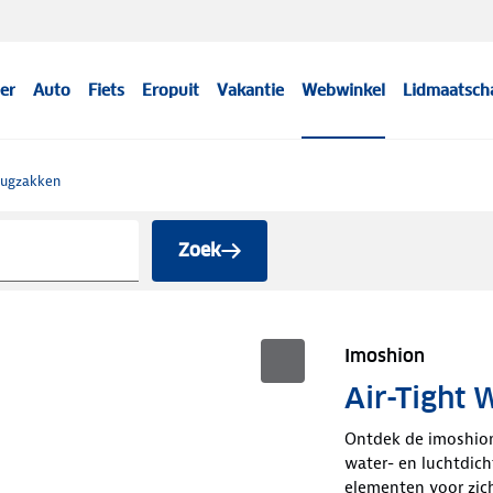
er
Auto
Fiets
Eropuit
Vakantie
Webwinkel
Lidmaatsch
ugzakken
Zoek
Imoshion
Air-Tight
Ontdek de imoshion 
water- en luchtdich
elementen voor zic