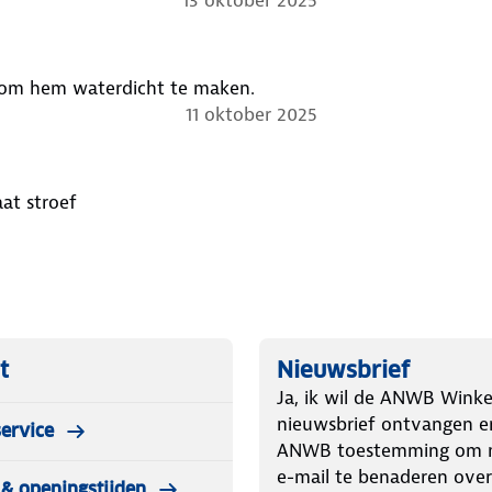
13 oktober 2025
 is om hem waterdicht te maken.
11 oktober 2025
at stroef
t
Nieuwsbrief
Ja, ik wil de ANWB Winke
nieuwsbrief ontvangen e
ervice
ANWB toestemming om m
e-mail te benaderen over
& openingstijden