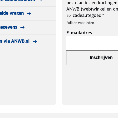
beste acties en kortingen
ANWB (web)winkel en o
elde vragen
5.- cadeautegoed.*
*Alleen voor leden
gegevens
E-mailadres
n via ANWB.nl
Inschrijven