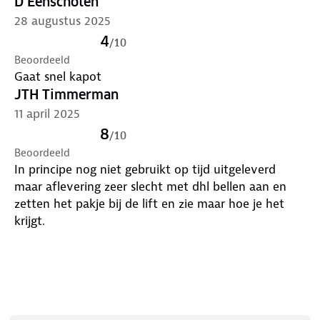
D Eenschoten
28 augustus 2025
4
/
10
Beoordeeld
Gaat snel kapot
JTH Timmerman
11 april 2025
8
/
10
Beoordeeld
In principe nog niet gebruikt op tijd uitgeleverd
maar aflevering zeer slecht met dhl bellen aan en
zetten het pakje bij de lift en zie maar hoe je het
krijgt.