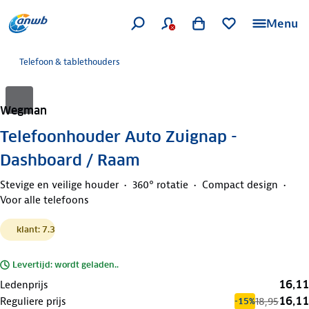
Menu
Telefoon & tablethouders
Wegman
Telefoonhouder Auto Zuignap -
Dashboard / Raam
Stevige en veilige houder
360° rotatie
Compact design
Voor alle telefoons
klant: 7.3
Levertijd: wordt geladen..
16,11
Ledenprijs
16,11
Reguliere prijs
18,95
-15%