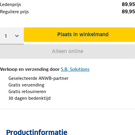
89,95
Ledenprijs
89,95
Reguliere prijs
Plaats in winkelmand
Alleen online
Verkoop en verzending door
S.B. Solutions
Geselecteerde ANWB-partner
Gratis verzending
Gratis retourneren
30 dagen bedenktijd
Productinformatie