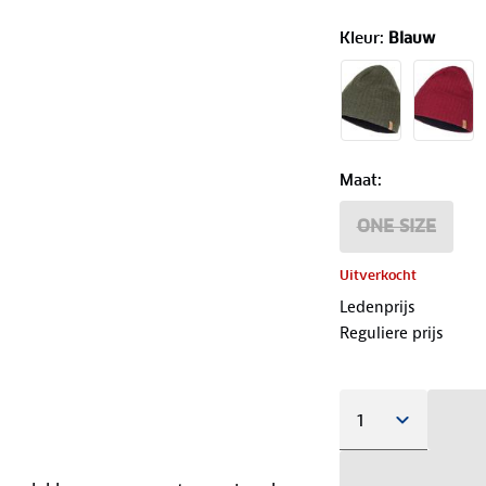
Kleur
:
Blauw
Maat
:
ONE SIZE
Uitverkocht
Ledenprijs
Reguliere prijs