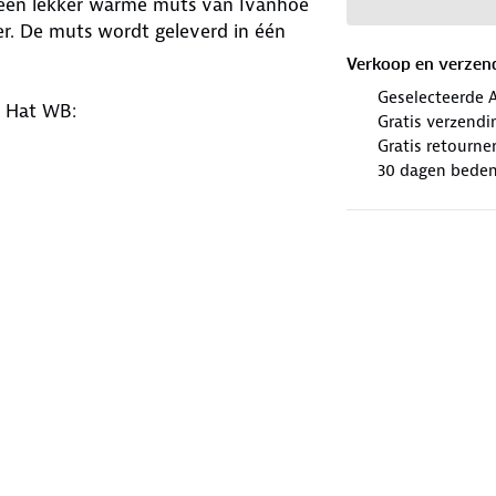
 een lekker warme muts van Ivanhoe
. De muts wordt geleverd in één
Verkoop en verzen
Geselecteerde 
y Hat WB:
Gratis verzendi
Gratis retourne
30 dagen beden