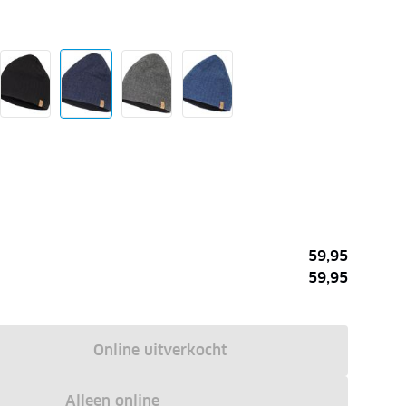
59,95
59,95
Online uitverkocht
Alleen online