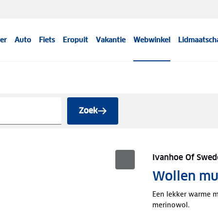
er
Auto
Fiets
Eropuit
Vakantie
Webwinkel
Lidmaatsch
Zoek
Ivanhoe Of Swed
Wollen mu
Een lekker warme m
merinowol.