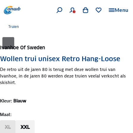
Menu
Truien
Ivanhoe Of Sweden
Wollen trui unisex Retro Hang-Loose
De retro uit de jaren 80 is terug met deze wollen trui van
Ivanhoe, in de jaren 80 werden deze truien veelal verkocht als
skishirt.
Kleur
:
Blauw
Maat
:
XL
XXL