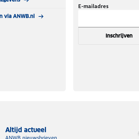
E-mailadres
n via ANWB.nl
Inschrijven
Altijd actueel
ANWB nieuwsbrieven