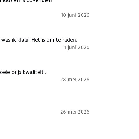
mloos en is bovendien
10 juni 2026
as ik klaar. Het is om te raden.
1 juni 2026
ie prijs kwaliteit .
28 mei 2026
26 mei 2026