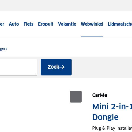
er
Auto
Fiets
Eropuit
Vakantie
Webwinkel
Lidmaatsch
gers
Zoek
CarMe
Mini 2-in-
Dongle
Plug & Play installa