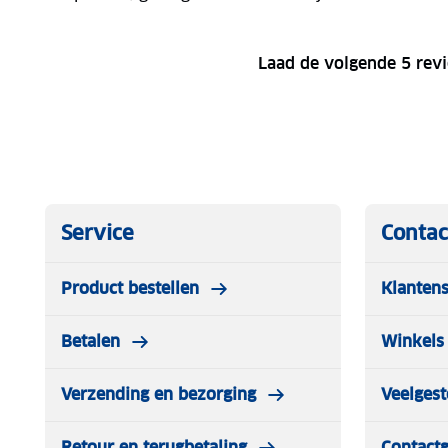
Laad de volgende 5 rev
Service
Contac
Product bestellen
Klantens
Betalen
Winkels 
Verzending en bezorging
Veelgest
Retour en terugbetaling
Contact