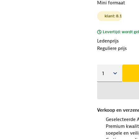
Mini formaat
klant: 8.1
Levertijd: wordt ge
Ledenprijs
Reguliere prijs
Verkoop en verzen
Geselecteerde 
Premium kwalit
soepele en veili