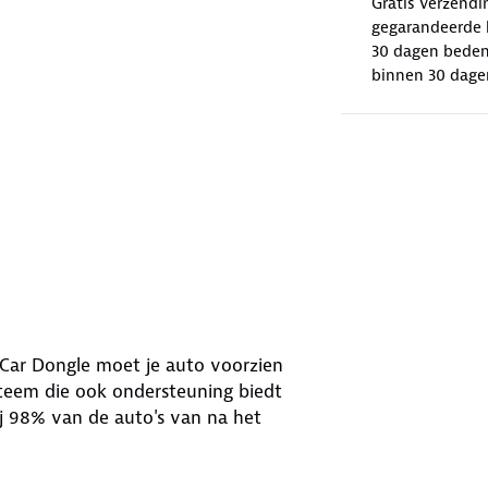
Gratis verzendi
gegarandeerde k
30 dagen beden
binnen 30 dage
Car Dongle moet je auto voorzien
teem die ook ondersteuning biedt
ij 98% van de auto's van na het