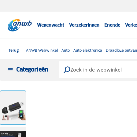
Wegenwacht
Verzekeringen
Energie
Verke
Terug
ANWB Webwinkel
Auto
Auto elektronica
Draadloze ontvan
Categorieën