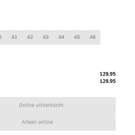
0
41
42
43
44
45
46
129,95
129,95
Online uitverkocht
Alleen online