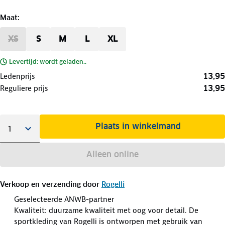
Maat
:
XS
S
M
L
XL
Levertijd: wordt geladen..
13,95
Ledenprijs
13,95
Reguliere prijs
Plaats in winkelmand
Alleen online
Verkoop en verzending door
Rogelli
Geselecteerde ANWB-partner
Kwaliteit: duurzame kwaliteit met oog voor detail. De
sportkleding van Rogelli is ontworpen met gebruik van