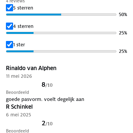
4 reviews
5 sterren
50
%
4 sterren
25
%
1 ster
25
%
Rinaldo van Alphen
11 mei 2026
8
/
10
Beoordeeld
goede pasvorm. voelt degelijk aan
R Schinkel
6 mei 2025
2
/
10
Beoordeeld