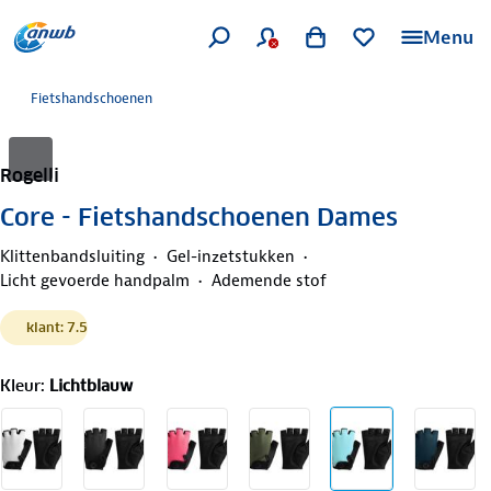
Menu
Fietshandschoenen
Rogelli
Core - Fietshandschoenen Dames
Klittenbandsluiting
Gel-inzetstukken
Licht gevoerde handpalm
Ademende stof
klant: 7.5
Kleur
:
Lichtblauw