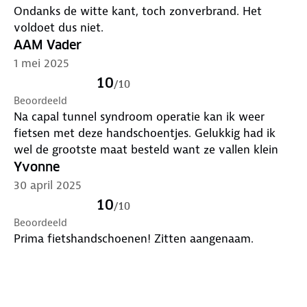
Ondanks de witte kant, toch zonverbrand. Het
voldoet dus niet.
AAM Vader
1 mei 2025
10
/
10
Beoordeeld
Na capal tunnel syndroom operatie kan ik weer
fietsen met deze handschoentjes. Gelukkig had ik
wel de grootste maat besteld want ze vallen klein
Yvonne
30 april 2025
10
/
10
Beoordeeld
Prima fietshandschoenen! Zitten aangenaam.