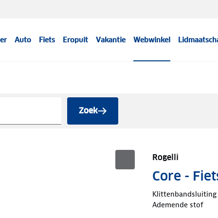
er
Auto
Fiets
Eropuit
Vakantie
Webwinkel
Lidmaatsch
Zoek
Rogelli
Core - Fi
Klittenbandsluiting
Ademende stof