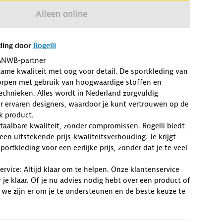
Alleen online
ding door
Rogelli
ANWB-partner
zame kwaliteit met oog voor detail. De sportkleding van
worpen met gebruik van hoogwaardige stoffen en
chnieken. Alles wordt in Nederland zorgvuldig
r ervaren designers, waardoor je kunt vertrouwen op de
lk product.
Betaalbare kwaliteit, zonder compromissen. Rogelli biedt
en uitstekende prijs-kwaliteitsverhouding. Je krijgt
ortkleding voor een eerlijke prijs, zonder dat je te veel
rvice: Altijd klaar om te helpen. Onze klantenservice
r je klaar. Of je nu advies nodig hebt over een product of
 we zijn er om je te ondersteunen en de beste keuze te