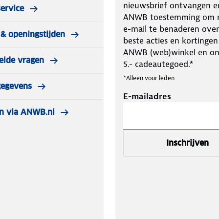
nieuwsbrief ontvangen e
ervice
ANWB toestemming om m
e-mail te benaderen over
& openingstijden
beste acties en kortingen
ANWB (web)winkel en o
elde vragen
5.- cadeautegoed.*
*Alleen voor leden
gegevens
E-mailadres
n via ANWB.nl
Inschrijven