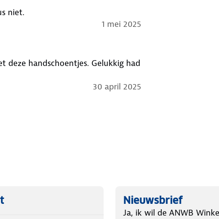
s niet.
1 mei 2025
et deze handschoentjes. Gelukkig had
30 april 2025
t
Nieuwsbrief
Ja, ik wil de ANWB Winke