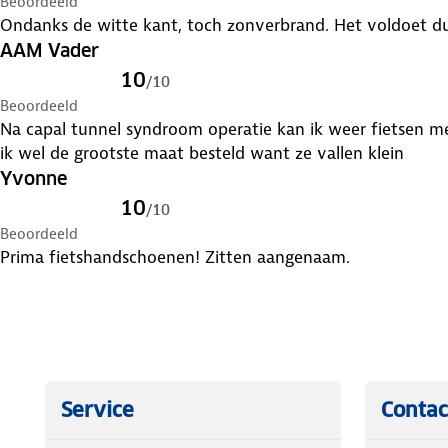
Beoordeeld
Ondanks de witte kant, toch zonverbrand. Het voldoet du
AAM Vader
10
/
10
Beoordeeld
Na capal tunnel syndroom operatie kan ik weer fietsen m
ik wel de grootste maat besteld want ze vallen klein
Yvonne
10
/
10
Beoordeeld
Prima fietshandschoenen! Zitten aangenaam.
Service
Contac