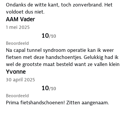
Ondanks de witte kant, toch zonverbrand. Het
voldoet dus niet.
AAM Vader
1 mei 2025
10
/
10
Beoordeeld
Na capal tunnel syndroom operatie kan ik weer
fietsen met deze handschoentjes. Gelukkig had ik
wel de grootste maat besteld want ze vallen klein
Yvonne
30 april 2025
10
/
10
Beoordeeld
Prima fietshandschoenen! Zitten aangenaam.