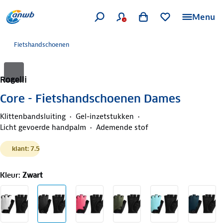
Menu
Fietshandschoenen
Rogelli
Core - Fietshandschoenen Dames
Klittenbandsluiting
Gel-inzetstukken
Licht gevoerde handpalm
Ademende stof
klant: 7.5
Kleur
:
Zwart