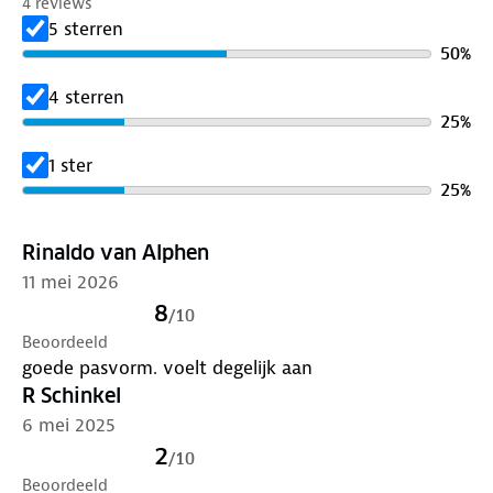
4 reviews
5 sterren
50
%
4 sterren
25
%
1 ster
25
%
Rinaldo van Alphen
11 mei 2026
8
/
10
Beoordeeld
goede pasvorm. voelt degelijk aan
R Schinkel
6 mei 2025
2
/
10
Beoordeeld