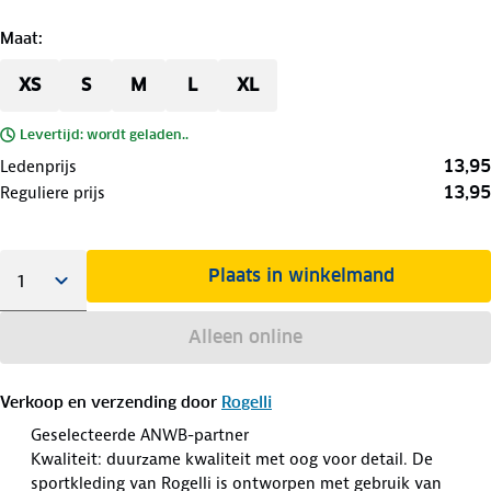
Maat
:
XS
S
M
L
XL
Levertijd: wordt geladen..
13,95
Ledenprijs
13,95
Reguliere prijs
Plaats in winkelmand
Alleen online
Verkoop en verzending door
Rogelli
Geselecteerde ANWB-partner
Kwaliteit: duurzame kwaliteit met oog voor detail. De
sportkleding van Rogelli is ontworpen met gebruik van