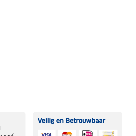
Veilig en Betrouwbaar
l
n geef