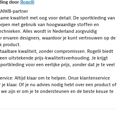
ding door
Rogelli
ANWB-partner
zame kwaliteit met oog voor detail. De sportkleding van
worpen met gebruik van hoogwaardige stoffen en
chnieken. Alles wordt in Nederland zorgvuldig
r ervaren designers, waardoor je kunt vertrouwen op de
lk product.
Betaalbare kwaliteit, zonder compromissen. Rogelli biedt
en uitstekende prijs-kwaliteitsverhouding. Je krijgt
ortkleding voor een eerlijke prijs, zonder dat je te veel
rvice: Altijd klaar om te helpen. Onze klantenservice
r je klaar. Of je nu advies nodig hebt over een product of
 we zijn er om je te ondersteunen en de beste keuze te