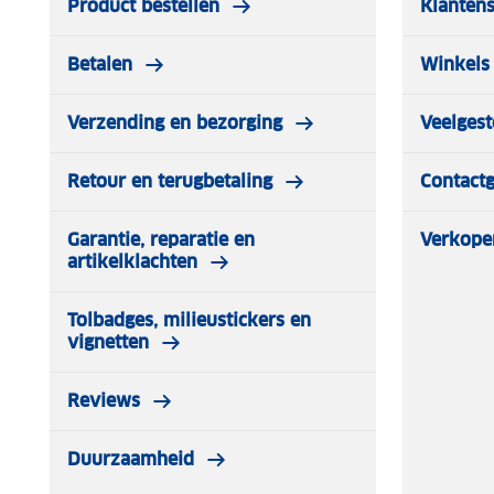
Product bestellen
Klantens
Betalen
Winkels 
Verzending en bezorging
Veelgest
Retour en terugbetaling
Contact
Garantie, reparatie en
Verkope
artikelklachten
Tolbadges, milieustickers en
vignetten
Reviews
Duurzaamheid