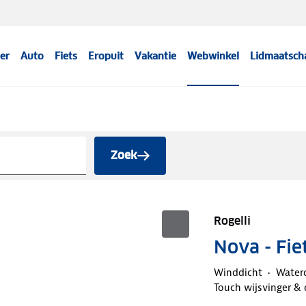
er
Auto
Fiets
Eropuit
Vakantie
Webwinkel
Lidmaatsch
Zoek
Rogelli
Nova - Fi
Winddicht
Water
Touch wijsvinger &