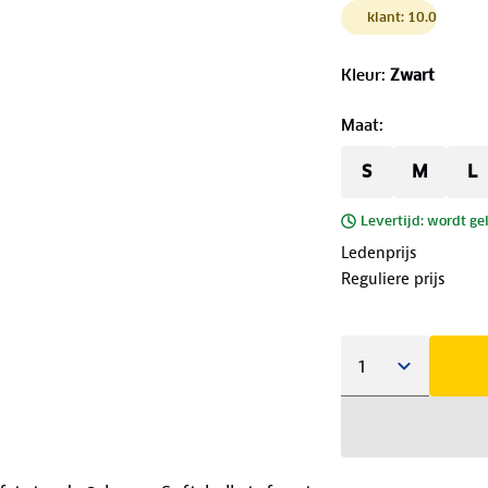
klant: 10.0
Kleur
:
Zwart
Maat
:
S
M
L
Levertijd: wordt ge
Ledenprijs
Reguliere prijs