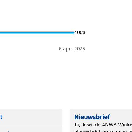
100
%
6 april 2025
t
Nieuwsbrief
Ja, ik wil de ANWB Winke
nieuwsbrief ontvangen e