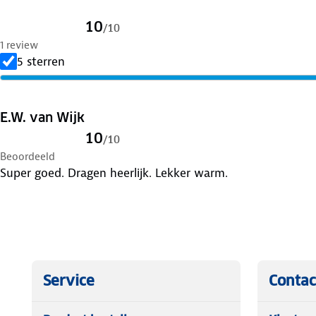
10
/
10
1 review
5 sterren
E.W. van Wijk
10
/
10
Beoordeeld
Super goed. Dragen heerlijk. Lekker warm.
Service
Contac