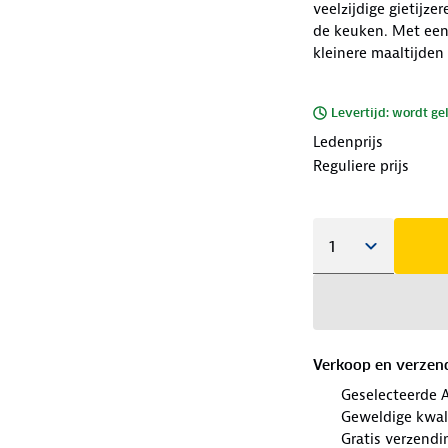
veelzijdige gietijz
de keuken. Met een 
kleinere maaltijden
Levertijd: wordt ge
Ledenprijs
Reguliere prijs
Verkoop en verzen
Geselecteerde 
Geweldige kwal
Gratis verzendi