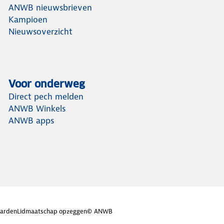
ANWB nieuwsbrieven
Kampioen
Nieuwsoverzicht
Voor onderweg
Direct pech melden
ANWB Winkels
ANWB apps
arden
Lidmaatschap opzeggen
© ANWB