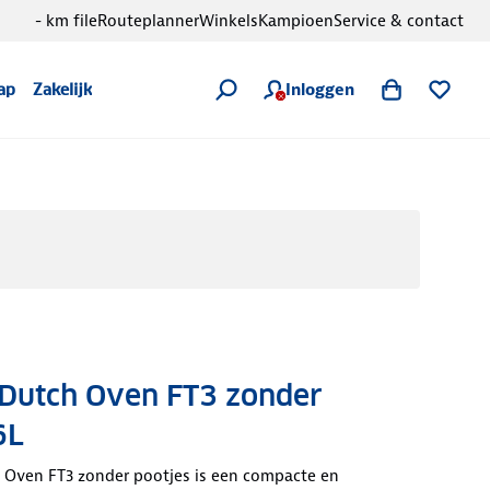
- km file
Routeplanner
Winkels
Kampioen
Service & contact
Inloggen
ap
Zakelijk
Dutch Oven FT3 zonder
6L
Oven FT3 zonder pootjes is een compacte en