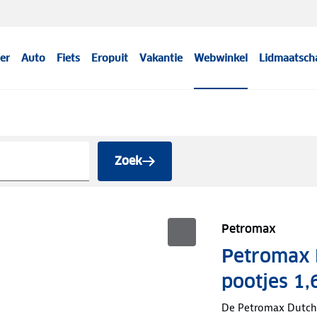
er
Auto
Fiets
Eropuit
Vakantie
Webwinkel
Lidmaatsch
Zoek
Petromax
Petromax 
pootjes 1,
De Petromax Dutch 