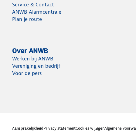
Service & Contact
ANWB Alarmcentrale
Plan je route
Over ANWB
Werken bij ANWB
Vereniging en bedrijf
Voor de pers
Aansprakelijkheid
Privacy statement
Cookies wijzigen
Algemene voorwa