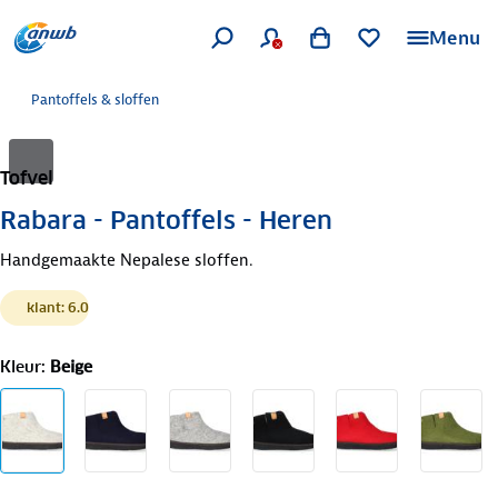
Menu
Pantoffels & sloffen
Tofvel
Rabara - Pantoffels - Heren
Handgemaakte Nepalese sloffen.
klant: 6.0
Kleur
:
Beige