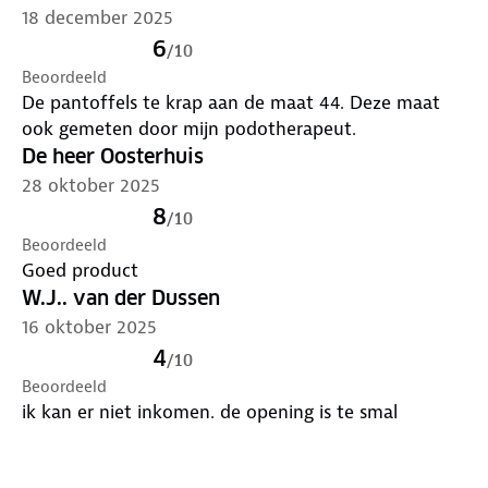
18 december 2025
6
/
10
Beoordeeld
De pantoffels te krap aan de maat 44. Deze maat
ook gemeten door mijn podotherapeut.
De heer Oosterhuis
28 oktober 2025
8
/
10
Beoordeeld
Goed product
W.J.. van der Dussen
16 oktober 2025
4
/
10
Beoordeeld
ik kan er niet inkomen. de opening is te smal