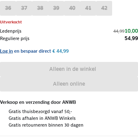
36
37
38
39
40
41
42
Uitverkocht
10,00
Ledenprijs
44,99
54,99
Reguliere prijs
Log in
en bespaar direct
€ 44,99
Alleen in de winkel
Alleen online
Verkoop en verzending door
ANWB
Gratis thuisbezorgd vanaf 50,-
Gratis afhalen in ANWB Winkels
Gratis retourneren binnen 30 dagen