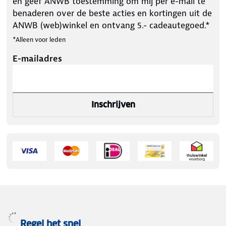
en geef ANWB toestemming om mij per e-mail te
benaderen over de beste acties en kortingen uit de
ANWB (web)winkel en ontvang 5.- cadeautegoed.*
*Alleen voor leden
E-mailadres
Inschrijven
Regel het snel