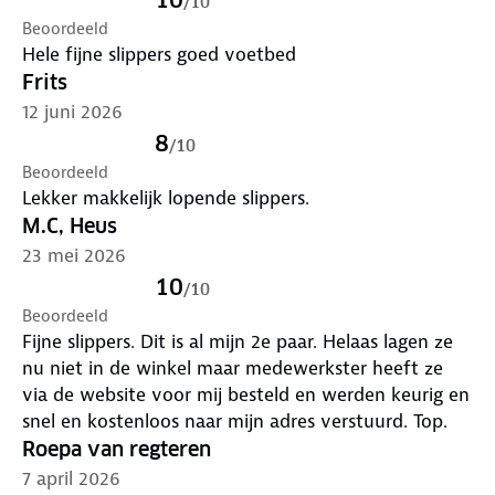
/
10
Beoordeeld
Hele fijne slippers goed voetbed
Frits
12 juni 2026
8
/
10
Beoordeeld
Lekker makkelijk lopende slippers.
M.C, Heus
23 mei 2026
10
/
10
Beoordeeld
Fijne slippers. Dit is al mijn 2e paar. Helaas lagen ze
nu niet in de winkel maar medewerkster heeft ze
via de website voor mij besteld en werden keurig en
snel en kostenloos naar mijn adres verstuurd. Top.
Roepa van regteren
7 april 2026