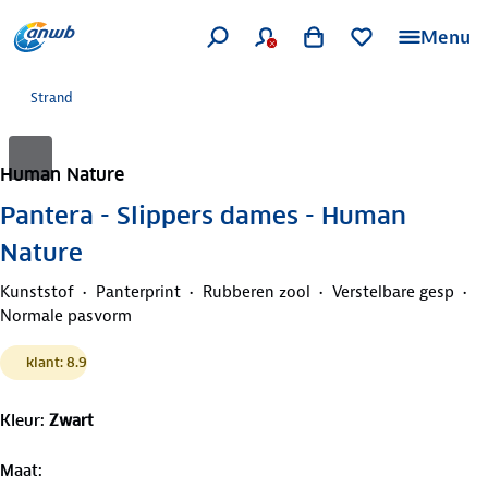
Menu
Strand
Human Nature
Pantera - Slippers dames - Human
Nature
Kunststof
Panterprint
Rubberen zool
Verstelbare gesp
Normale pasvorm
klant: 8.9
Kleur
:
Zwart
Maat
: