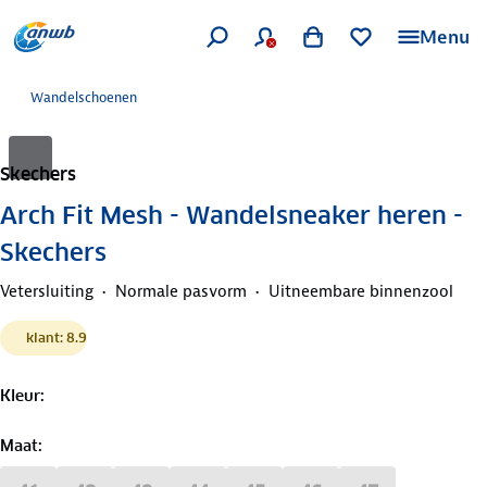
Menu
Wandelschoenen
Skechers
Arch Fit Mesh - Wandelsneaker heren -
Skechers
Vetersluiting
Normale pasvorm
Uitneembare binnenzool
klant: 8.9
Kleur
:
Maat
: