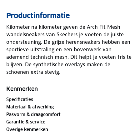
Productinformatie
Kilometer na kilometer geven de Arch Fit Mesh
wandelsneakers van Skechers je voeten de juiste
ondersteuning. De grijze herensneakers hebben een
sportieve uitstraling en een bovenwerk van
ademend technisch mesh. Dit helpt je voeten fris te
blijven. De synthetische overlays maken de
schoenen extra stevig.
Het gepatenteerde Arch Fit®-voetbed biedt
Kenmerken
podotherapeutisch gecertificeerde ondersteuning
Specificaties
voor je voetboog. De Heel Pillow™ in de hiel houdt
Materiaal & afwerking
je voet stevig op zijn plek. Dankzij de responsieve
Pasvorm & draagcomfort
ULTRA GO®-demping voelt elke wandeling licht en
Garantie & service
soepel aan.
Overige kenmerken
De flexibele buitenzool zorgt voor grip op