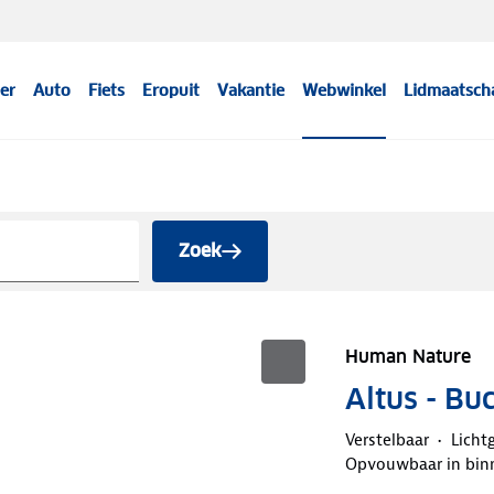
er
Auto
Fiets
Eropuit
Vakantie
Webwinkel
Lidmaatsch
Zoek
Human Nature
Altus - Bu
Verstelbaar
Licht
Opvouwbaar in bin