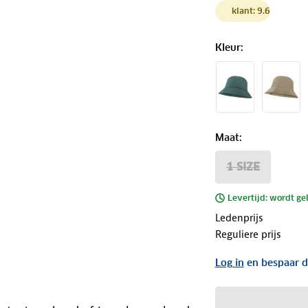
klant: 9.6
Kleur
:
Maat
:
1 SIZE
Levertijd: wordt ge
Ledenprijs
Reguliere prijs
Log in
en bespaar d