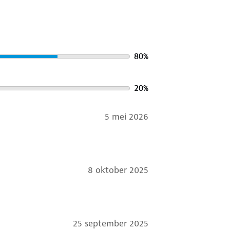
80
%
20
%
5 mei 2026
8 oktober 2025
25 september 2025