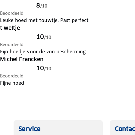
8
/
10
Beoordeeld
Leuke hoed met touwtje. Past perfect
t weltje
10
/
10
Beoordeeld
Fijn hoedje voor de zon bescherming
Michel Francken
10
/
10
Beoordeeld
Fijne hoed
Service
Contac