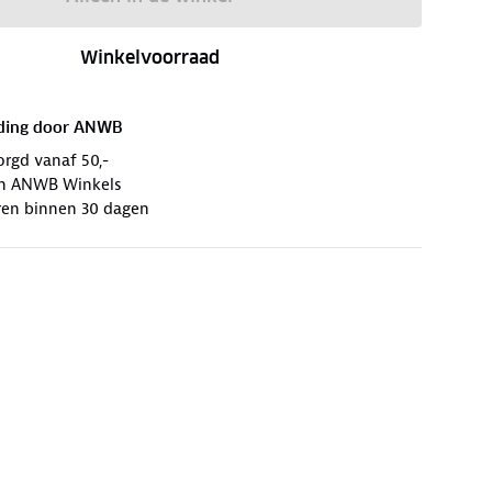
Winkelvoorraad
ding door
ANWB
orgd vanaf 50,-
 in ANWB Winkels
ren binnen 30 dagen