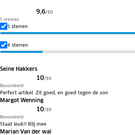
9,6
/
10
5 reviews
5 sterren
4 sterren
Seine Hakkers
10
/
10
Beoordeeld
Perfect artikel. Zit goed, en goed tegen de zon
Margot Wenning
10
/
10
Beoordeeld
Staat leuk!! Blij mee
Marian Van der wal