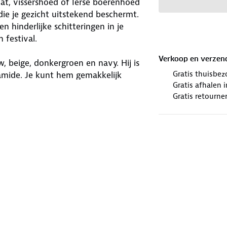
hat, vissershoed of Ierse boerenhoed
ie je gezicht uitstekend beschermt.
hinderlijke schitteringen in je
 festival.
Verkoop en verzen
, beige, donkergroen en navy. Hij is
Gratis thuisbez
yamide. Je kunt hem gemakkelijk
Gratis afhalen
 Het verstelbare, afneembare
Gratis retourne
ft zitten. Laat de zomer maar