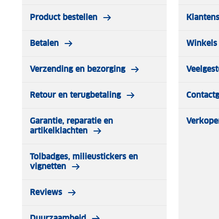
Product bestellen
Klantens
Betalen
Winkels 
Verzending en bezorging
Veelgest
Retour en terugbetaling
Contact
Garantie, reparatie en
Verkope
artikelklachten
Tolbadges, milieustickers en
vignetten
Reviews
Duurzaamheid