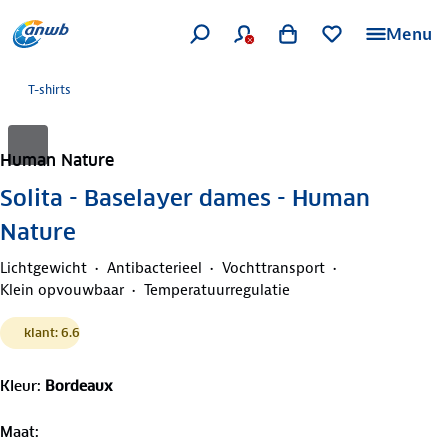
Menu
T-shirts
Human Nature
Solita - Baselayer dames - Human
Nature
Lichtgewicht
Antibacterieel
Vochttransport
Klein opvouwbaar
Temperatuurregulatie
klant: 6.6
Kleur
:
Bordeaux
Maat
: