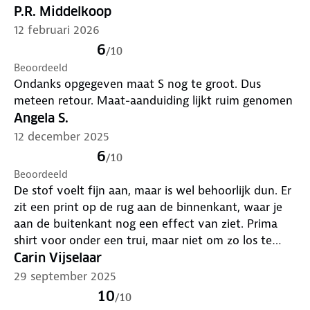
P.R. Middelkoop
12 februari 2026
6
/
10
Beoordeeld
Ondanks opgegeven maat S nog te groot. Dus
meteen retour. Maat-aanduiding lijkt ruim genomen
Angela S.
12 december 2025
6
/
10
Beoordeeld
De stof voelt fijn aan, maar is wel behoorlijk dun. Er
zit een print op de rug aan de binnenkant, waar je
aan de buitenkant nog een effect van ziet. Prima
shirt voor onder een trui, maar niet om zo los te
dragen.
Carin Vijselaar
29 september 2025
10
/
10