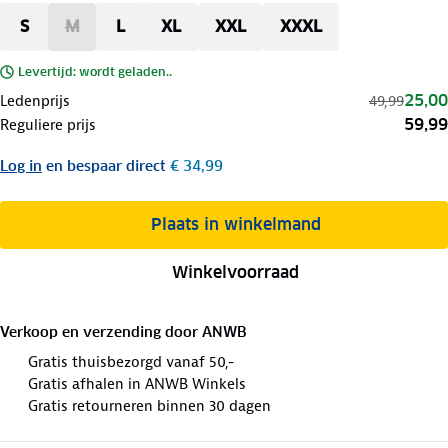
S
M
L
XL
XXL
XXXL
Levertijd: wordt geladen..
25,00
Ledenprijs
49,99
59,99
Reguliere prijs
Log in
en bespaar direct
€ 34,99
Plaats in winkelmand
Winkelvoorraad
Verkoop en verzending door
ANWB
Gratis thuisbezorgd vanaf 50,-
Gratis afhalen in ANWB Winkels
Gratis retourneren binnen 30 dagen