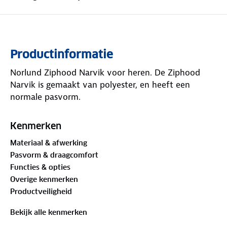
Productinformatie
Norlund Ziphood Narvik voor heren. De Ziphood
Narvik is gemaakt van polyester, en heeft een
normale pasvorm.
Kenmerken
Materiaal & afwerking
Pasvorm & draagcomfort
Functies & opties
Overige kenmerken
Productveiligheid
Bekijk alle kenmerken