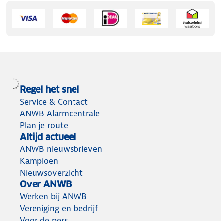
Regel het snel
Service & Contact
ANWB Alarmcentrale
Plan je route
Altijd actueel
ANWB nieuwsbrieven
Kampioen
Nieuwsoverzicht
Over ANWB
Werken bij ANWB
Vereniging en bedrijf
Voor de pers