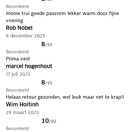
Beoordeeld
mooie trui goede pasvorm lekker warm door fijne
voering
Rob Nobel
8 december 2025
8
/
10
Beoordeeld
Prima vest
marcel hogenhout
17 juli 2025
8
/
10
Beoordeeld
Helaas retour gezonden, wel leuk maar net te krap!!
Wim Hoitinh
29 maart 2025
10
/
10
Beoordeeld