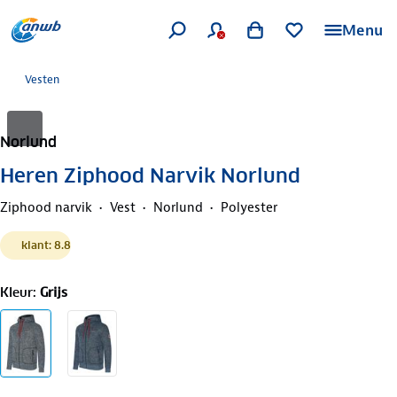
Menu
Vesten
Norlund
Heren Ziphood Narvik Norlund
Ziphood narvik
Vest
Norlund
Polyester
klant: 8.8
Kleur
:
Grijs