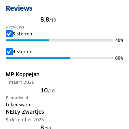
Reviews
8,8
/
10
5 reviews
5 sterren
40
%
4 sterren
60
%
MP Koppejan
1 maart 2026
10
/
10
Beoordeeld
Leker warm
NElLy Zwartjes
9 december 2025
8
/
10