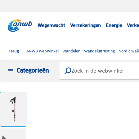
Wegenwacht
Verzekeringen
Energie
Verke
Terug
ANWB Webwinkel
Wandelen
Wandeluitrusting
Nordic wal
Categorieën