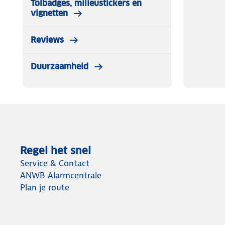
Tolbadges, milieustickers en
vignetten
Reviews
Duurzaamheid
Regel het snel
Service & Contact
ANWB Alarmcentrale
Plan je route