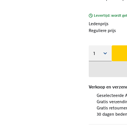
Levertijd: wordt ge
Ledenprijs
Reguliere prijs
Verkoop en verzen
Geselecteerde 
Gratis verzendi
Gratis retourne
30 dagen beden