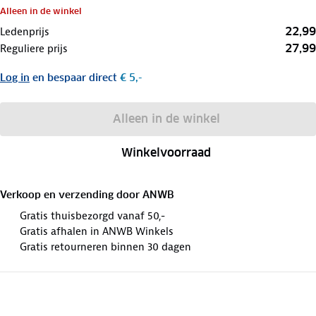
Alleen in de winkel
22,99
Ledenprijs
27,99
Reguliere prijs
Log in
en bespaar direct
€ 5,-
Alleen in de winkel
Winkelvoorraad
Verkoop en verzending door
ANWB
Gratis thuisbezorgd vanaf 50,-
Gratis afhalen in ANWB Winkels
Gratis retourneren binnen 30 dagen