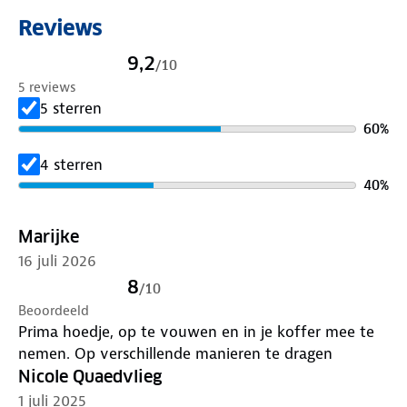
Reviews
9,2
/
10
5 reviews
5 sterren
60
%
4 sterren
40
%
Marijke
16 juli 2026
8
/
10
Beoordeeld
Prima hoedje, op te vouwen en in je koffer mee te
nemen. Op verschillende manieren te dragen
Nicole Quaedvlieg
1 juli 2025