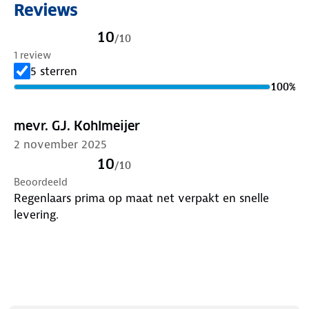
Reviews
10
/
10
1 review
5 sterren
100
%
mevr. GJ. Kohlmeijer
2 november 2025
10
/
10
Beoordeeld
Regenlaars prima op maat net verpakt en snelle
levering.