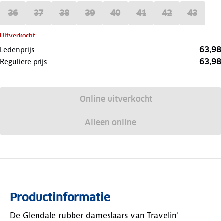
36
37
38
39
40
41
42
43
Uitverkocht
63,98
Ledenprijs
63,98
Reguliere prijs
Online uitverkocht
Alleen online
Productinformatie
De Glendale rubber dameslaars van Travelin'