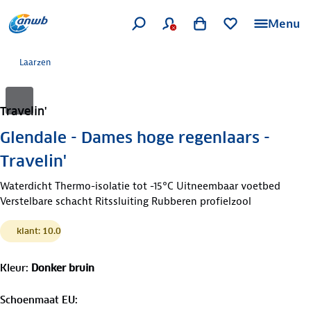
Menu
Laarzen
Travelin'
Glendale - Dames hoge regenlaars -
Travelin'
Waterdicht Thermo-isolatie tot -15°C Uitneembaar voetbed
Verstelbare schacht Ritssluiting Rubberen profielzool
klant: 10.0
Kleur
:
Donker bruin
Schoenmaat EU
: