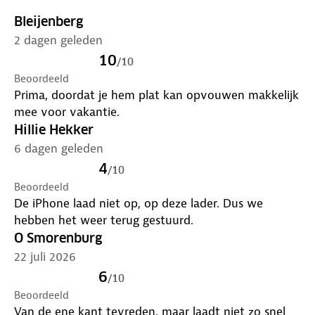
Bleijenberg
2 dagen geleden
10
/
10
Beoordeeld
Prima, doordat je hem plat kan opvouwen makkelijk
mee voor vakantie.
Hillie Hekker
6 dagen geleden
4
/
10
Beoordeeld
De iPhone laad niet op, op deze lader. Dus we
hebben het weer terug gestuurd.
O Smorenburg
22 juli 2026
6
/
10
Beoordeeld
Van de ene kant tevreden, maar laadt niet zo snel