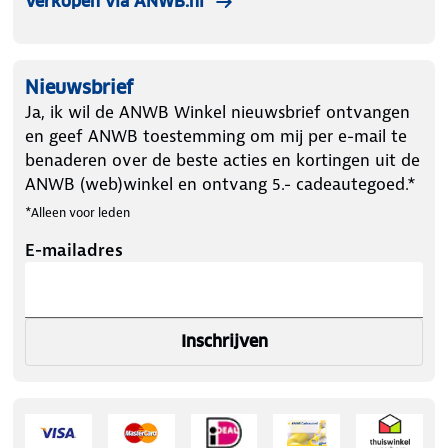
Verkopen via ANWB.nl
Nieuwsbrief
Ja, ik wil de ANWB Winkel nieuwsbrief ontvangen
en geef ANWB toestemming om mij per e-mail te
benaderen over de beste acties en kortingen uit de
ANWB (web)winkel en ontvang 5.- cadeautegoed.*
*Alleen voor leden
E-mailadres
Inschrijven