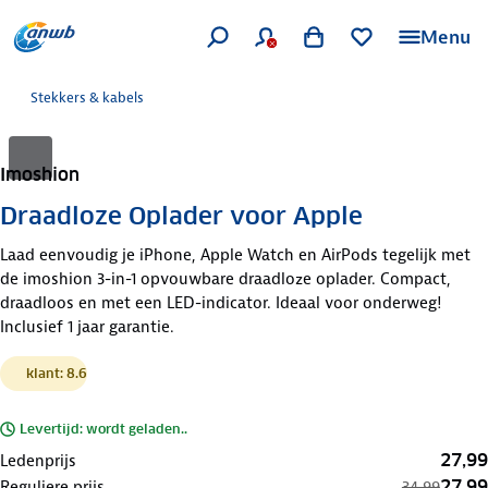
Menu
Stekkers & kabels
Imoshion
Draadloze Oplader voor Apple
Laad eenvoudig je iPhone, Apple Watch en AirPods tegelijk met
de imoshion 3-in-1 opvouwbare draadloze oplader. Compact,
draadloos en met een LED-indicator. Ideaal voor onderweg!
Inclusief 1 jaar garantie.
klant: 8.6
Levertijd: wordt geladen..
27,99
Ledenprijs
27,99
Reguliere prijs
34,99