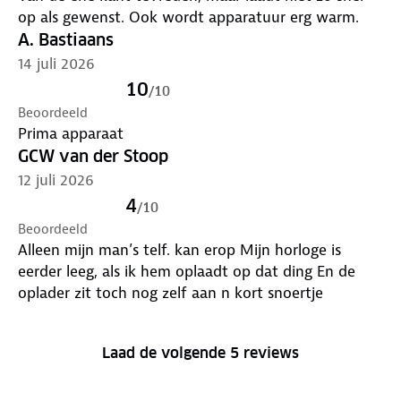
op als gewenst. Ook wordt apparatuur erg warm.
A. Bastiaans
14 juli 2026
10
/
10
Beoordeeld
Prima apparaat
GCW van der Stoop
12 juli 2026
4
/
10
Beoordeeld
Alleen mijn man’s telf. kan erop Mijn horloge is
eerder leeg, als ik hem oplaadt op dat ding En de
oplader zit toch nog zelf aan n kort snoertje
Laad de volgende 5 reviews