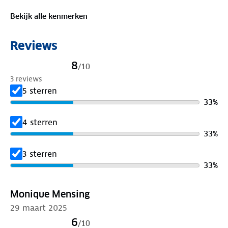
Bekijk alle kenmerken
Reviews
8
/
10
3 reviews
5 sterren
33
%
4 sterren
33
%
3 sterren
33
%
Monique Mensing
29 maart 2025
6
/
10