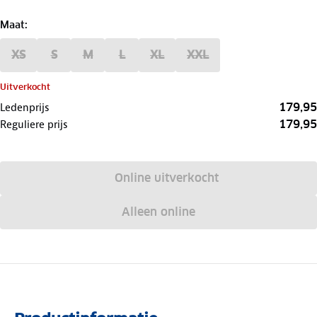
Maat
:
XS
S
M
L
XL
XXL
Uitverkocht
179,95
Ledenprijs
179,95
Reguliere prijs
Online uitverkocht
Alleen online