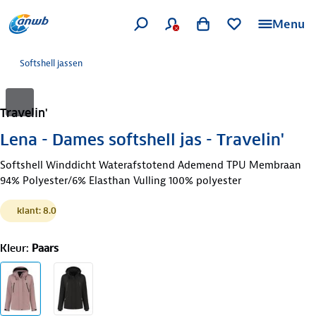
Menu
Softshell jassen
Travelin'
Lena - Dames softshell jas - Travelin'
Softshell Winddicht Waterafstotend Ademend TPU Membraan
94% Polyester/6% Elasthan Vulling 100% polyester
klant: 8.0
Kleur
:
Paars