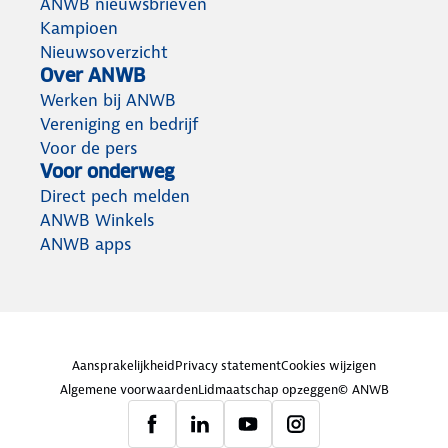
ANWB nieuwsbrieven
Kampioen
Nieuwsoverzicht
Over ANWB
Werken bij ANWB
Vereniging en bedrijf
Voor de pers
Voor onderweg
Direct pech melden
ANWB Winkels
ANWB apps
Aansprakelijkheid
Privacy statement
Cookies wijzigen
Algemene voorwaarden
Lidmaatschap opzeggen
© ANWB