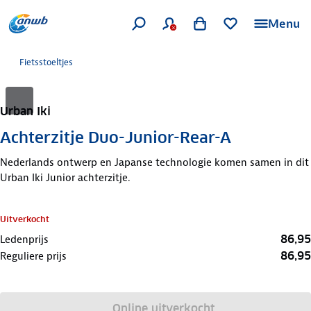
Menu
Fietsstoeltjes
Urban Iki
Achterzitje Duo-Junior-Rear-A
Nederlands ontwerp en Japanse technologie komen samen in dit
Urban Iki Junior achterzitje.
Uitverkocht
86,95
Ledenprijs
86,95
Reguliere prijs
Online uitverkocht