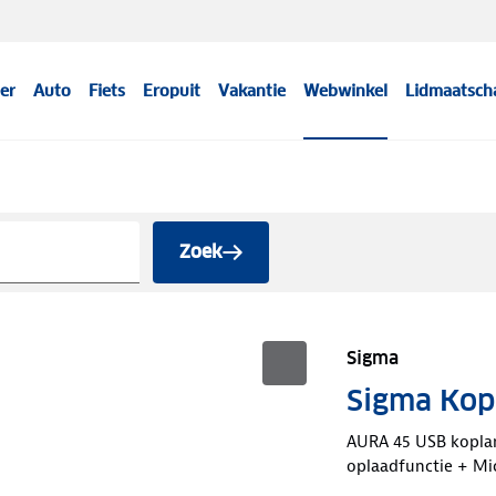
er
Auto
Fiets
Eropuit
Vakantie
Webwinkel
Lidmaatsch
Zoek
Sigma
Sigma Kop
AURA 45 USB koplamp
oplaadfunctie + Mi