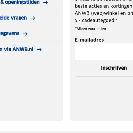
& openingstijden
beste acties en kortingen
ANWB (web)winkel en o
elde vragen
5.- cadeautegoed.*
*Alleen voor leden
gegevens
E-mailadres
n via ANWB.nl
Inschrijven