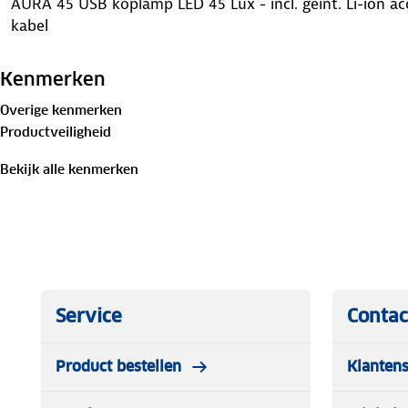
AURA 45 USB koplamp LED 45 Lux - incl. geint. Li-ion a
kabel
Kenmerken
Overige kenmerken
Productveiligheid
Bekijk alle kenmerken
Service
Contac
Product bestellen
Klantens