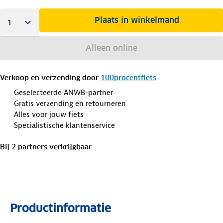
Plaats in winkelmand
Alleen online
Verkoop en verzending door
100procentfiets
Geselecteerde ANWB-partner
Gratis verzending en retourneren
Alles voor jouw fiets
Specialistische klantenservice
Bij
2
partner
s
verkrijgbaar
Productinformatie