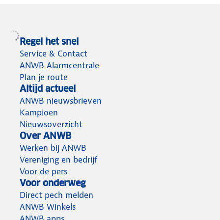
Regel het snel
Service & Contact
ANWB Alarmcentrale
Plan je route
Altijd actueel
ANWB nieuwsbrieven
Kampioen
Nieuwsoverzicht
Over ANWB
Werken bij ANWB
Vereniging en bedrijf
Voor de pers
Voor onderweg
Direct pech melden
ANWB Winkels
ANWB apps