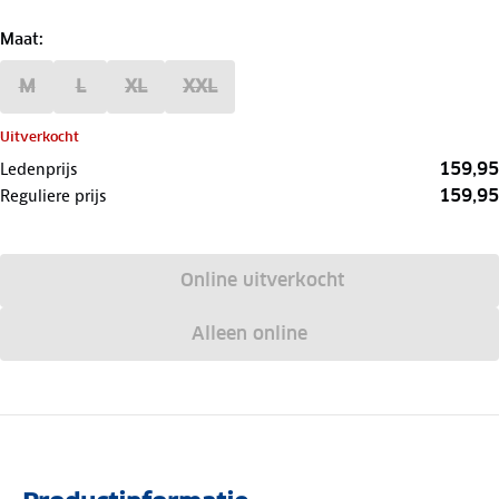
Maat
:
M
L
XL
XXL
Uitverkocht
159,95
Ledenprijs
159,95
Reguliere prijs
Online uitverkocht
Alleen online