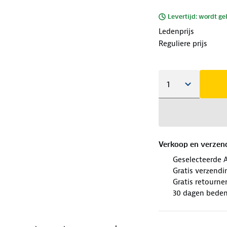
Levertijd: wordt ge
Ledenprijs
Reguliere prijs
Verkoop en verzen
Geselecteerde 
Gratis verzendi
Gratis retourne
30 dagen beden