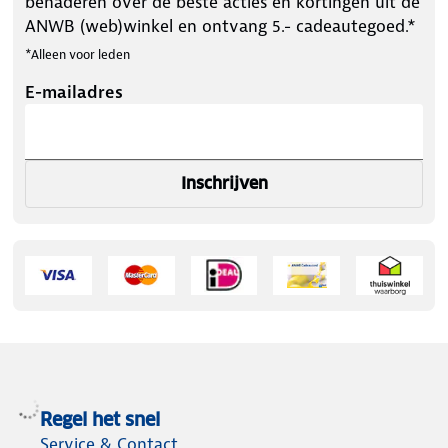
benaderen over de beste acties en kortingen uit de
ANWB (web)winkel en ontvang 5.- cadeautegoed.*
*Alleen voor leden
E-mailadres
Inschrijven
Regel het snel
Service & Contact