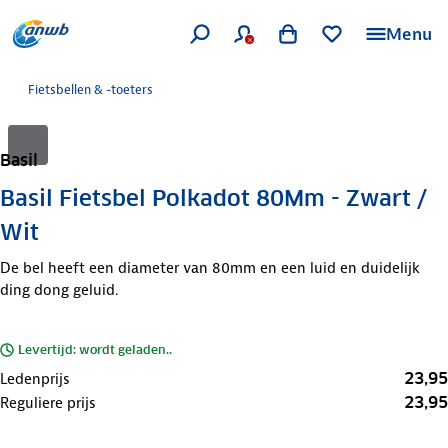
Menu
Fietsbellen & -toeters
Basil
Basil Fietsbel Polkadot 80Mm - Zwart /
Wit
De bel heeft een diameter van 80mm en een luid en duidelijk
ding dong geluid.
Levertijd: wordt geladen..
23,95
Ledenprijs
23,95
Reguliere prijs