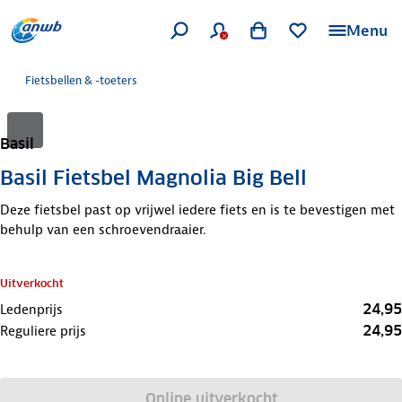
Menu
Fietsbellen & -toeters
Basil
Basil Fietsbel Magnolia Big Bell
Deze fietsbel past op vrijwel iedere fiets en is te bevestigen met
behulp van een schroevendraaier.
Uitverkocht
24,95
Ledenprijs
24,95
Reguliere prijs
Online uitverkocht