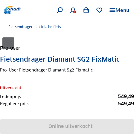
Menu
Fietsendrager elektrische fiets
Pro-user
Fietsendrager Diamant SG2 FixMatic
Pro-User Fietsendrager Diamant Sg2 Fixmatic
Uitverkocht
549,49
Ledenprijs
549,49
Reguliere prijs
Online uitverkocht