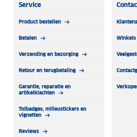
Service
Contac
Product bestellen
Klantens
Betalen
Winkels 
Verzending en bezorging
Veelgest
Retour en terugbetaling
Contact
Garantie, reparatie en
Verkope
artikelklachten
Tolbadges, milieustickers en
vignetten
Reviews