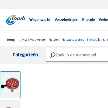
Wegenwacht
Verzekeringen
Energie
Verke
Terug
ANWB Webwinkel
Fietsen
Fietsaccessoires
Fietsbellen & -
Categorieën