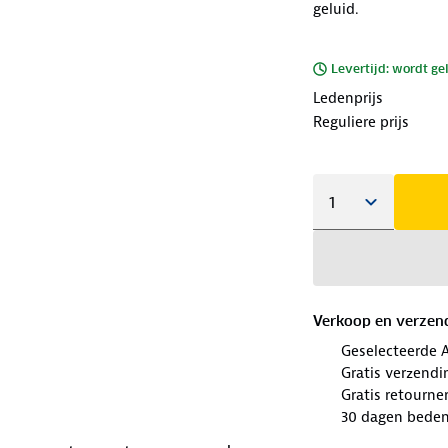
geluid.
Levertijd: wordt ge
Ledenprijs
Reguliere prijs
Verkoop en verzen
Geselecteerde 
Gratis verzendi
Gratis retourne
30 dagen beden