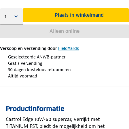
Plaats in winkelmand
Alleen online
Verkoop en verzending door
FieldYards
Geselecteerde ANWB-partner
Gratis verzending
30 dagen kosteloos retourneren
Altijd voorraad
Productinformatie
Castrol Edge 10W-60 supercar, verrijkt met
TITANIUM FST, biedt de mogelijkheid om het