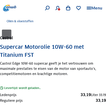
Menu
Oliën & vloeistoffen
Castrol
Supercar Motorolie 10W-60 met
Titanium FST
Castrol Edge 10W-60 supercar geeft je het vertrouwen om
maximale prestaties te eisen van de motor van sportauto's,
competitiemotoren en krachtige motoren.
Levertijd: wordt geladen..
33,19
Ledenprijs
Liter
33.19
33,19
Reguliere prijs