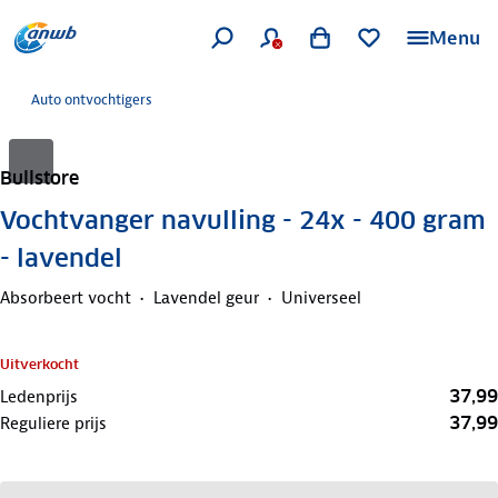
Menu
Auto ontvochtigers
Bullstore
Vochtvanger navulling - 24x - 400 gram
- lavendel
Absorbeert vocht
Lavendel geur
Universeel
Uitverkocht
37,99
Ledenprijs
37,99
Reguliere prijs