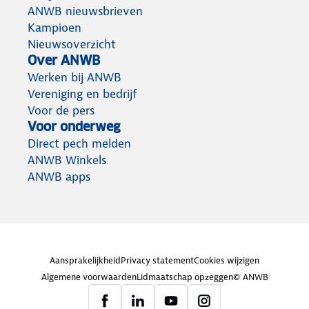
ANWB nieuwsbrieven
Kampioen
Nieuwsoverzicht
Over ANWB
Werken bij ANWB
Vereniging en bedrijf
Voor de pers
Voor onderweg
Direct pech melden
ANWB Winkels
ANWB apps
Aansprakelijkheid
Privacy statement
Cookies wijzigen
Algemene voorwaarden
Lidmaatschap opzeggen
© ANWB