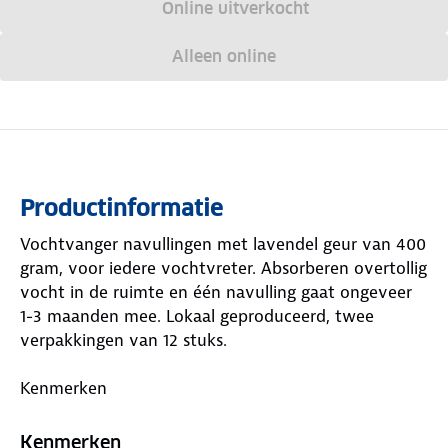
Online uitverkocht
Alleen online
Productinformatie
Vochtvanger navullingen met lavendel geur van 400
gram, voor iedere vochtvreter. Absorberen overtollig
vocht in de ruimte en één navulling gaat ongeveer
1-3 maanden mee. Lokaal geproduceerd, twee
verpakkingen van 12 stuks.
Kenmerken
Past in iedere vochtvanger
Kenmerken