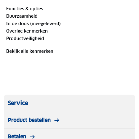
Functies & opties
Gemaakt in Nederland
Duurzaamheid
In de doos (meegeleverd)
Overige kenmerken
Inhoud
Productveiligheid
24 x 400 gram lavendel navulling
Bekijk alle kenmerken
Service
Product bestellen
Betalen