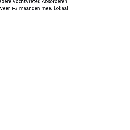
edere vochtvreter. Absorberen
geveer 1-3 maanden mee. Lokaal