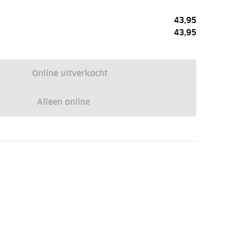
43,95
43,95
Online uitverkocht
Alleen online