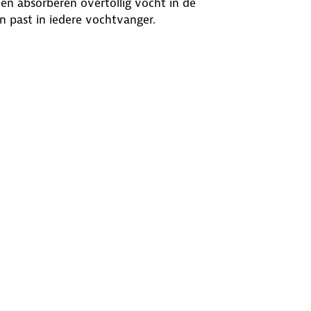
n absorberen overtollig vocht in de
 past in iedere vochtvanger.