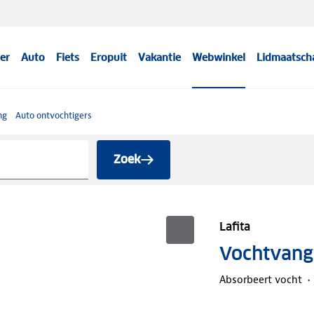
er
Auto
Fiets
Eropuit
Vakantie
Webwinkel
Lidmaatsch
ng
Auto ontvochtigers
Zoek
Lafita
Vochtvange
Absorbeert vocht