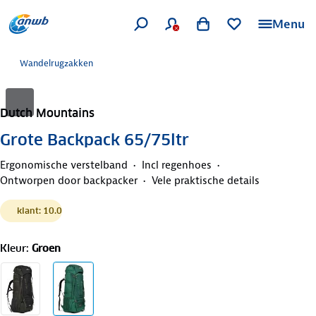
Menu
Wandelrugzakken
Dutch Mountains
Grote Backpack 65/75ltr
Ergonomische verstelband
Incl regenhoes
Ontworpen door backpacker
Vele praktische details
klant: 10.0
Kleur
:
Groen