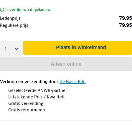
Levertijd: wordt geladen..
79,95
Ledenprijs
79,95
Reguliere prijs
Plaats in winkelmand
Alleen online
Verkoop en verzending door
De Basis B.V.
Geselecteerde ANWB-partner
Uitstekende Prijs / Kwaliteit
Gratis verzending
Gratis retourneren