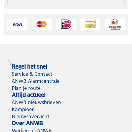
Regel het snel
Service & Contact
ANWB Alarmcentrale
Plan je route
Altijd actueel
ANWB nieuwsbrieven
Kampioen
Nieuwsoverzicht
Over ANWB
Werken bij ANWB