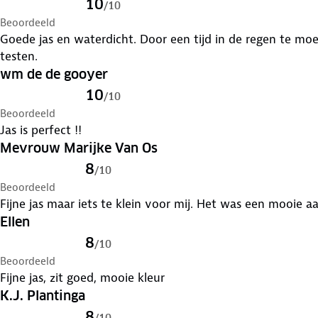
10
/
10
Beoordeeld
Goede jas en waterdicht. Door een tijd in de regen te moet
testen.
wm de de gooyer
10
/
10
Beoordeeld
Jas is perfect !!
Mevrouw Marijke Van Os
8
/
10
Beoordeeld
Fijne jas maar iets te klein voor mij. Het was een mooie a
Ellen
8
/
10
Beoordeeld
Fijne jas, zit goed, mooie kleur
K.J. Plantinga
8
/
10