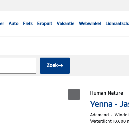
er
Auto
Fiets
Eropuit
Vakantie
Webwinkel
Lidmaatsch
Zoek
Human Nature
Yenna - J
Ademend
Winddi
Waterdicht 10.000