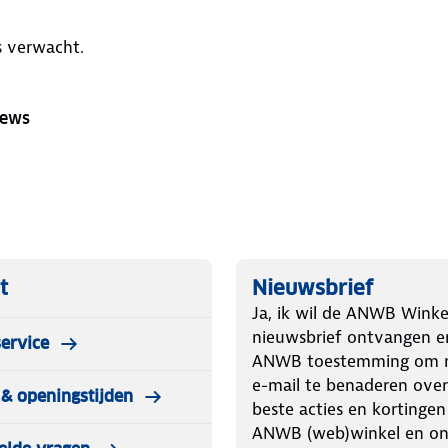
s verwacht.
iews
t
Nieuwsbrief
Ja, ik wil de ANWB Winke
nieuwsbrief ontvangen e
ervice
ANWB toestemming om m
e-mail te benaderen over
& openingstijden
beste acties en kortingen
ANWB (web)winkel en o