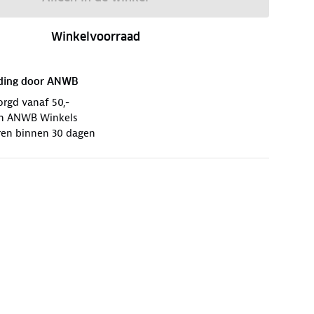
Winkelvoorraad
ding door
ANWB
orgd vanaf 50,-
 in ANWB Winkels
ren binnen 30 dagen