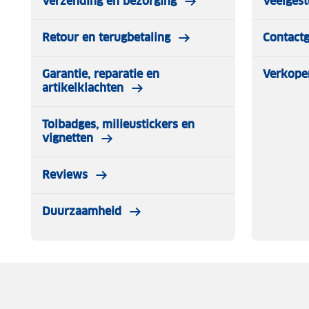
Verzending en bezorging
Veelgest
Retour en terugbetaling
Contact
Garantie, reparatie en
Verkope
artikelklachten
Tolbadges, milieustickers en
vignetten
Reviews
Duurzaamheid