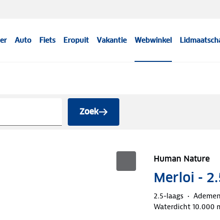
er
Auto
Fiets
Eropuit
Vakantie
Webwinkel
Lidmaatsch
Zoek
Human Nature
Merloi - 2
2.5-laags
Ademe
Waterdicht 10.000