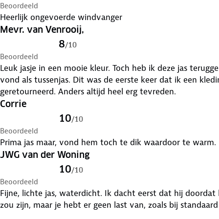
Beoordeeld
Heerlijk ongevoerde windvanger
Mevr. van Venrooij,
8
/
10
Beoordeeld
Leuk jasje in een mooie kleur. Toch heb ik deze jas terug
vond als tussenjas. Dit was de eerste keer dat ik een kl
geretourneerd. Anders altijd heel erg tevreden.
Corrie
10
/
10
Beoordeeld
Prima jas maar, vond hem toch te dik waardoor te warm.
JWG van der Woning
10
/
10
Beoordeeld
Fijne, lichte jas, waterdicht. Ik dacht eerst dat hij doorda
zou zijn, maar je hebt er geen last van, zoals bij standaard