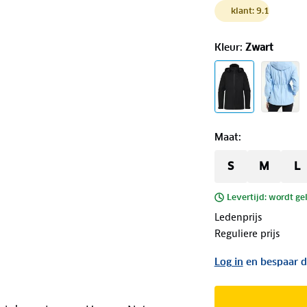
klant: 9.1
Kleur
:
Zwart
Maat
:
S
M
L
Levertijd: wordt ge
Ledenprijs
Reguliere prijs
Log in
en bespaar d