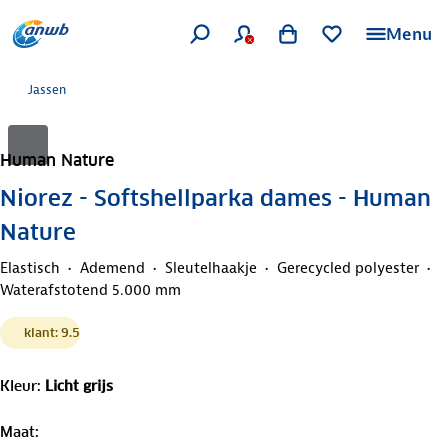
Menu
Jassen
Human Nature
Niorez - Softshellparka dames - Human
Nature
Elastisch
Ademend
Sleutelhaakje
Gerecycled polyester
Waterafstotend 5.000 mm
klant: 9.5
Kleur
:
Licht grijs
Maat
: