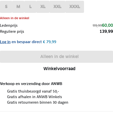
S
M
L
XL
XXL
XXXL
Alleen in de winkel
60,00
Ledenprijs
119,99
139,99
Reguliere prijs
Log in
en bespaar direct
€ 79,99
Alleen in de winkel
Winkelvoorraad
Verkoop en verzending door
ANWB
Gratis thuisbezorgd vanaf 50,-
Gratis afhalen in ANWB Winkels
Gratis retourneren binnen 30 dagen