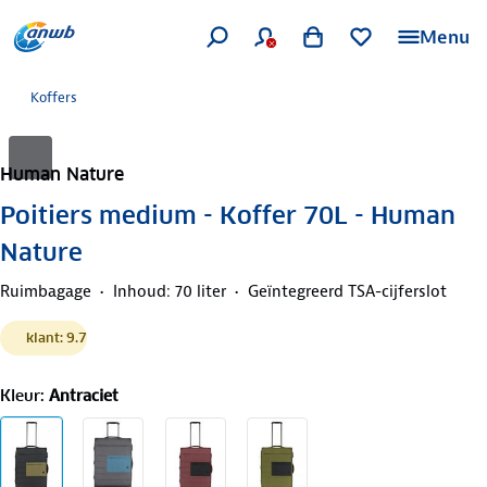
Menu
Koffers
Human Nature
Poitiers medium - Koffer 70L - Human
Nature
Ruimbagage
Inhoud: 70 liter
Geïntegreerd TSA-cijferslot
klant: 9.7
Kleur
:
Antraciet