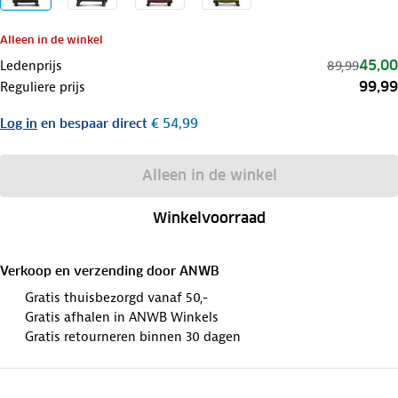
Alleen in de winkel
45,00
Ledenprijs
89,99
99,99
Reguliere prijs
Log in
en bespaar direct
€ 54,99
Alleen in de winkel
Winkelvoorraad
Verkoop en verzending door
ANWB
Gratis thuisbezorgd vanaf 50,-
Gratis afhalen in ANWB Winkels
Gratis retourneren binnen 30 dagen