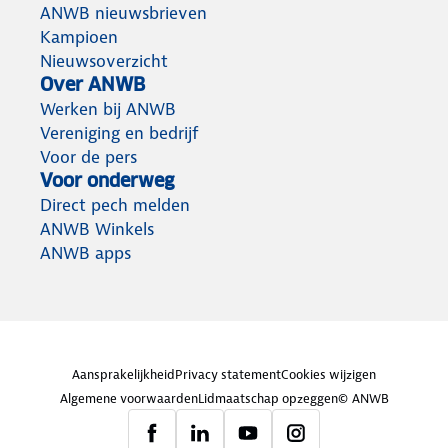
ANWB nieuwsbrieven
Kampioen
Nieuwsoverzicht
Over ANWB
Werken bij ANWB
Vereniging en bedrijf
Voor de pers
Voor onderweg
Direct pech melden
ANWB Winkels
ANWB apps
Aansprakelijkheid
Privacy statement
Cookies wijzigen
Algemene voorwaarden
Lidmaatschap opzeggen
© ANWB