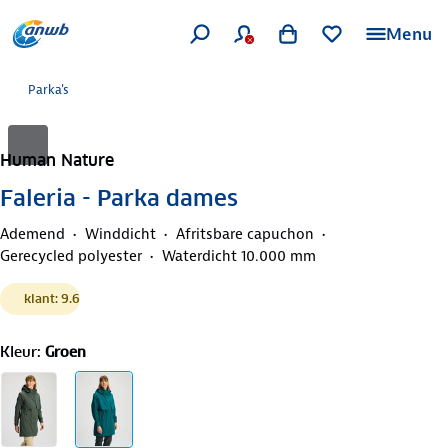
Menu
Parka's
Human Nature
Faleria - Parka dames
Ademend
Winddicht
Afritsbare capuchon
Gerecycled polyester
Waterdicht 10.000 mm
klant: 9.6
Kleur
:
Groen